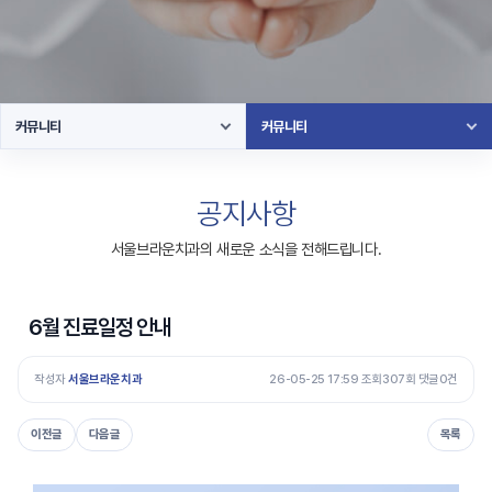
커뮤니티
커뮤니티
공지사항
서울브라운치과의 새로운 소식을 전해드립니다.
6월 진료일정 안내
작성자
서울브라운치과
26-05-25 17:59 조회307회 댓글0건
이전글
다음글
목록