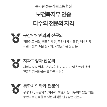
분과별 전문의 원스톱 협진
보건복지부 인증
다수의 전문의 자격
구강악안면외과 전문의
임플란트 식립, 뼈조직 재생, 구강내 제반 질환, 매복치 및
사랑니 발치, 턱관절외과, 턱얼굴미용 상담 등
치과교정과 전문의
치아의 성장 발육, 부정교합 원인과 진단 및 치료에 관한
전문적 지식과 술식을 다루는 분야
통합치의학과 전문의
구강내과, 구강외과, 치주과, 보철과 등 나누어져 있는 과를
통합으로 진료할 수 있는 자격을 인정받은 전문의