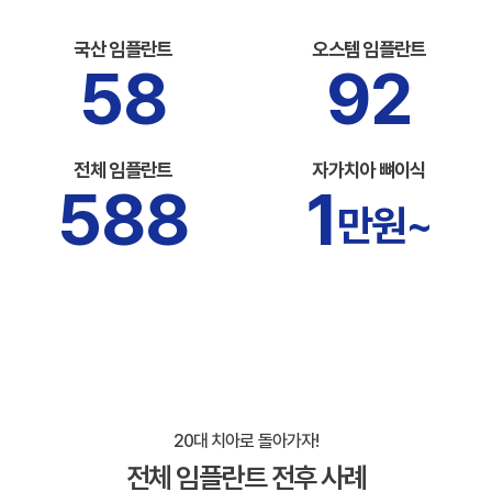
국산 임플란트
오스템 임플란트
58
92
전체 임플란트
자가치아 뼈이식
588
1
만원~
20대 치아로 돌아가자!
전체 임플란트 전후 사례