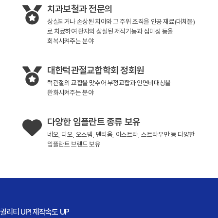
치과보철과 전문의
상실되거나 손상된 치아와 그 주위 조직을 인공 재료(대체물)
로 치료하여 환자의 상실된 저작기능과 심미성 등을
회복시켜주는 분야
대한턱관절교합학회 정회원
턱관절의 교합을 맞추어 부정교합과 안면비대칭을
완화시켜주는 분야
다양한 임플란트 종류 보유
네오, 디오, 오스템, 덴티움, 아스트라, 스트라우만 등 다양한
임플란트 브랜드 보유
퀄리티 UP! 제작속도 UP