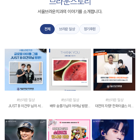
브라운스토리
서울브라운치과의 이야기를 소개합니다.
전체
브라운 일상
정기후원
#브라운 일상
#브라운 일상
#브라운 일상
JUST B 이건우 님의 서…
배우 송중기님의 어머님 방문…
대전의 자랑! 한화이글스 이…