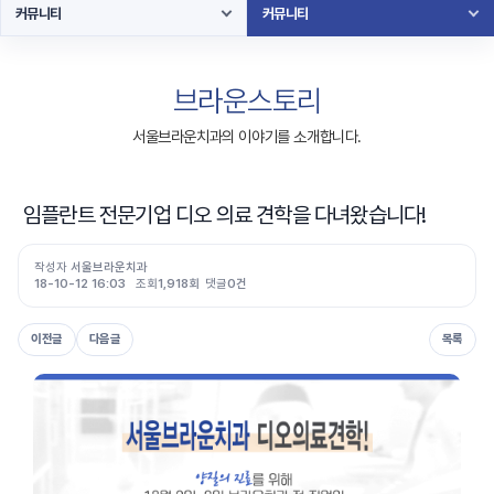
커뮤니티
커뮤니티
브라운스토리
서울브라운치과의 이야기를 소개합니다.
임플란트 전문기업 디오 의료 견학을 다녀왔습니다!
작성자
서울브라운치과
18-10-12 16:03
조회
1,918회
댓글
0건
이전글
다음글
목록