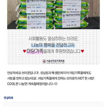
안녕하세요 브라운입니다! . 성심원과 혜생원에 이어 아담가족들에게도
사랑을 전하고 왔는데요! . 아담가족들에게 전하는 브라운의 HOT한 사랑!
COOL한 나눔!은 계속될예정이랍니다~♡
댓글목록