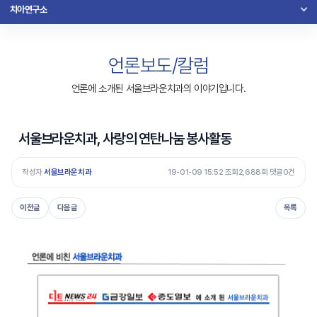
치아연구소
언론보도/칼럼
언론에 소개된 서울브라운치과의 이야기입니다.
서울브라운치과, 사랑의 연탄나눔 봉사활동
작성자
서울브라운치과
19-01-09 15:52 조회2,688회 댓글0건
이전글
다음글
목록